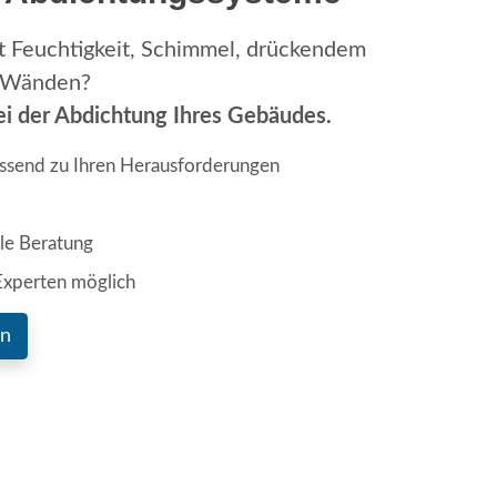
t Feuchtigkeit, Schimmel, drückendem
n Wänden?
ei der Abdichtung Ihres Gebäudes.
ssend zu Ihren Herausforderungen
lle Beratung
Experten möglich
en