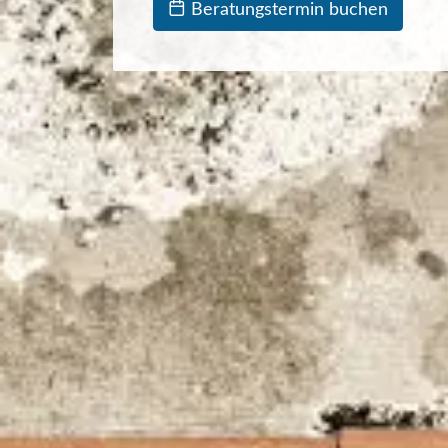
Beratungstermin buchen