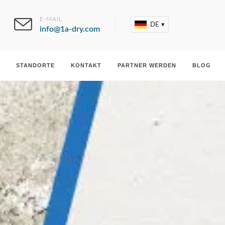
E-MAIL
DE
▾
info@1a-dry.com
STANDORTE
KONTAKT
PARTNER WERDEN
BLOG