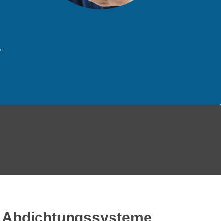
*
ür Abdichtungssysteme