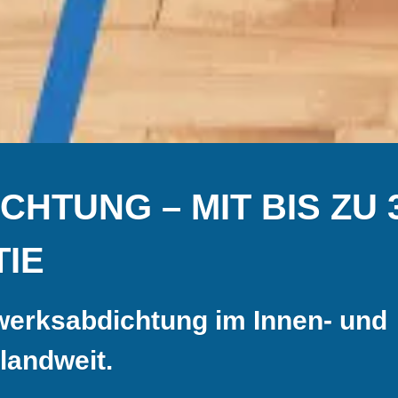
HTUNG – MIT BIS ZU 
IE
uwerksabdichtung im Innen- und
landweit.