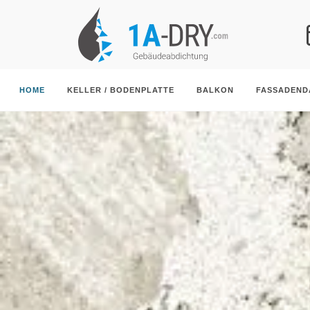
HOME
KELLER / BODENPLATTE
BALKON
FASSADEN