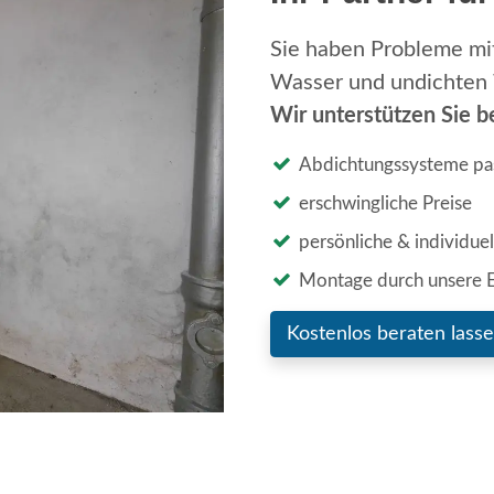
Sie haben Probleme mi
Wasser und undichte
Wir unterstützen Sie b
Abdichtungssysteme pa
erschwingliche Preise
persönliche & individue
Montage durch unsere 
Kostenlos beraten lass