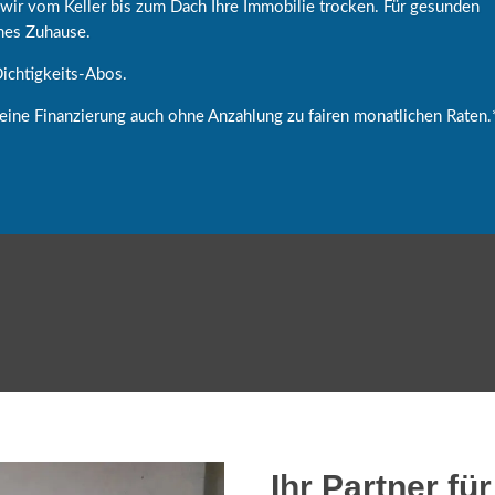
ir vom Keller bis zum Dach Ihre Immobilie trocken. Für gesunden
nes Zuhause.
ichtigkeits-Abos.
 eine Finanzierung auch ohne Anzahlung zu fairen monatlichen Raten.
Ihr Partner f