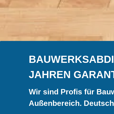
BAUWERKSABDIC
JAHREN GARANT
Wir sind Profis für Ba
Außenbereich.
Deutsch