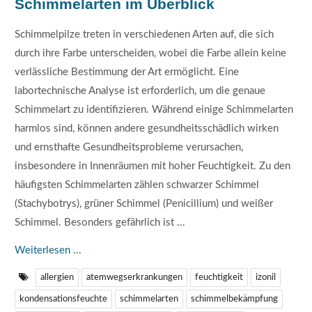
Schimmelarten im Überblick
Schimmelpilze treten in verschiedenen Arten auf, die sich
durch ihre Farbe unterscheiden, wobei die Farbe allein keine
verlässliche Bestimmung der Art ermöglicht. Eine
labortechnische Analyse ist erforderlich, um die genaue
Schimmelart zu identifizieren. Während einige Schimmelarten
harmlos sind, können andere gesundheitsschädlich wirken
und ernsthafte Gesundheitsprobleme verursachen,
insbesondere in Innenräumen mit hoher Feuchtigkeit. Zu den
häufigsten Schimmelarten zählen schwarzer Schimmel
(Stachybotrys), grüner Schimmel (Penicillium) und weißer
Schimmel. Besonders gefährlich ist ...
Weiterlesen ...
allergien
atemwegserkrankungen
feuchtigkeit
izonil
kondensationsfeuchte
schimmelarten
schimmelbekämpfung