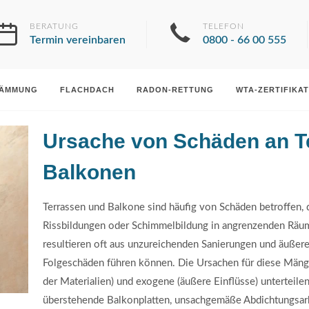
BERATUNG
TELEFON
Termin vereinbaren
0800 - 66 00 555
DÄMMUNG
FLACHDACH
RADON-RETTUNG
WTA-ZERTIFIKAT
Ursache von Schäden an T
Balkonen
Terrassen und Balkone sind häufig von Schäden betroffen,
Rissbildungen oder Schimmelbildung in angrenzenden Räu
resultieren oft aus unzureichenden Sanierungen und äußer
Folgeschäden führen können. Die Ursachen für diese Mänge
der Materialien) und exogene (äußere Einflüsse) unterteil
überstehende Balkonplatten, unsachgemäße Abdichtungsarbe