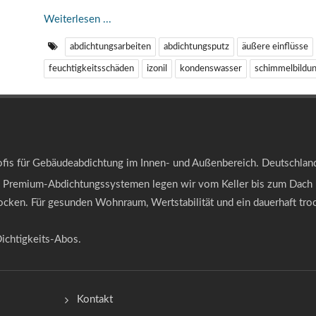
Weiterlesen ...
abdichtungsarbeiten
abdichtungsputz
äußere einflüsse
feuchtigkeitsschäden
izonil
kondenswasser
schimmelbildu
ofis für Gebäudeabdichtung im Innen- und Außenbereich. Deutschlan
 Premium-Abdichtungssystemen legen wir vom Keller bis zum Dach 
ocken. Für gesunden Wohnraum, Wertstabilität und ein dauerhaft tro
ichtigkeits-Abos.
Kontakt